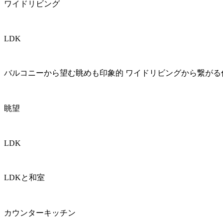
ワイドリビング
LDK
バルコニーから望む眺めも印象的 ワイドリビングから繋が
眺望
LDK
LDKと和室
カウンターキッチン