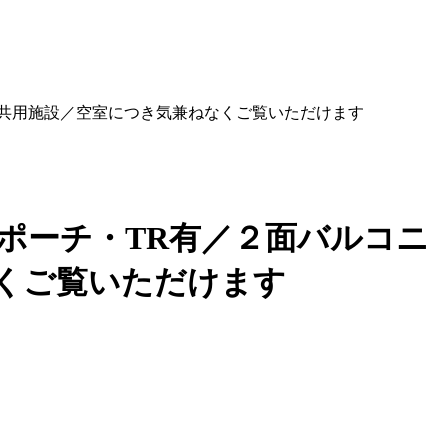
実の共用施設／空室につき気兼ねなくご覧いただけます
用ポーチ・TR有／２面バルコニ
なくご覧いただけます