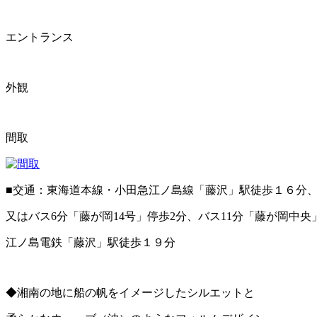
エントランス
外観
間取
■交通：東海道本線・小田急江ノ島線「藤沢」駅徒歩１６分
又はバス6分「藤が岡14号」停歩2分、バス11分「藤が岡中央
江ノ島電鉄「藤沢」駅徒歩１９分
◆湘南の地に船の帆をイメージしたシルエットと