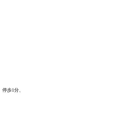
、
」停歩1分、