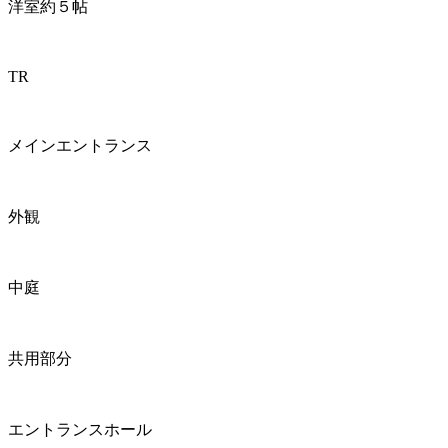
洋室約５帖
TR
メインエントランス
外観
中庭
共用部分
エントランスホール