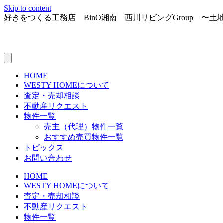
Skip to content
好きをつくる工務店 BinO湘南 西川リビングGroup 〜
HOME
WESTY HOMEについて
査定・売却相談
不動産リクエスト
物件一覧
売主（代理）物件一覧
おすすめ売買物件一覧
トピックス
お問い合わせ
HOME
WESTY HOMEについて
査定・売却相談
不動産リクエスト
物件一覧