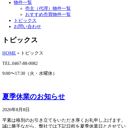
物件一覧
売主（代理）物件一覧
おすすめ売買物件一覧
トピックス
お問い合わせ
トピックス
HOME
»
トピックス
TEL.0467-88-0082
9:00〜17:30（火・水曜休）
夏季休業のお知らせ
2026年8月8日
平素は格別のお引き立てをいただき厚くお礼申し上げます。
誠に勝手ながら、弊社では下記日程を夏季休業日とさせてい