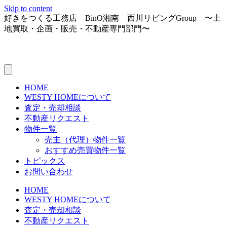
Skip to content
好きをつくる工務店 BinO湘南 西川リビングGroup 〜土
地買取・企画・販売・不動産専門部門〜
HOME
WESTY HOMEについて
査定・売却相談
不動産リクエスト
物件一覧
売主（代理）物件一覧
おすすめ売買物件一覧
トピックス
お問い合わせ
HOME
WESTY HOMEについて
査定・売却相談
不動産リクエスト