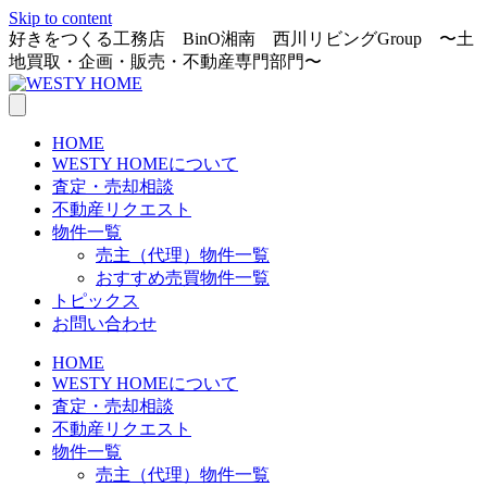
Skip to content
好きをつくる工務店 BinO湘南 西川リビングGroup 〜土
地買取・企画・販売・不動産専門部門〜
HOME
WESTY HOMEについて
査定・売却相談
不動産リクエスト
物件一覧
売主（代理）物件一覧
おすすめ売買物件一覧
トピックス
お問い合わせ
HOME
WESTY HOMEについて
査定・売却相談
不動産リクエスト
物件一覧
売主（代理）物件一覧