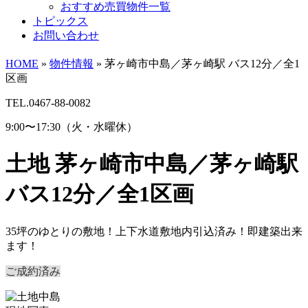
おすすめ売買物件一覧
トピックス
お問い合わせ
HOME
»
物件情報
»
茅ヶ崎市中島／茅ヶ崎駅 バス12分／全1
区画
TEL.0467-88-0082
9:00〜17:30（火・水曜休）
土地
茅ヶ崎市中島／茅ヶ崎駅
バス12分／全1区画
35坪のゆとりの敷地！上下水道敷地内引込済み！即建築出来
ます！
ご成約済み