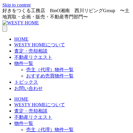
Skip to content
好きをつくる工務店 BinO湘南 西川リビングGroup 〜土
地買取・企画・販売・不動産専門部門〜
HOME
WESTY HOMEについて
査定・売却相談
不動産リクエスト
物件一覧
売主（代理）物件一覧
おすすめ売買物件一覧
トピックス
お問い合わせ
HOME
WESTY HOMEについて
査定・売却相談
不動産リクエスト
物件一覧
売主（代理）物件一覧