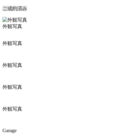
ご成約済み
外観写真
外観写真
外観写真
外観写真
外観写真
Garage