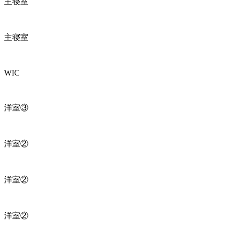
主寝室
主寝室
WIC
洋室③
洋室②
洋室②
洋室②