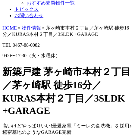
おすすめ売買物件一覧
トピックス
お問い合わせ
HOME
»
物件情報
»
茅ヶ崎市本村２丁目／茅ヶ崎駅 徒歩16
分／KURAS本村２丁目／3SLDK +GARAGE
TEL.0467-88-0082
9:00〜17:30（火・水曜休）
新築戸建
茅ヶ崎市本村２丁目
／茅ヶ崎駅 徒歩16分／
KURAS本村２丁目／3SLDK
+GARAGE
高いけどやっぱりいい!最愛家電「ミーレの食洗機」を採用♪
秘密基地のようなGARAGE完備