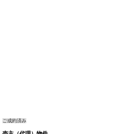
ご成約済み
売主（代理）物件