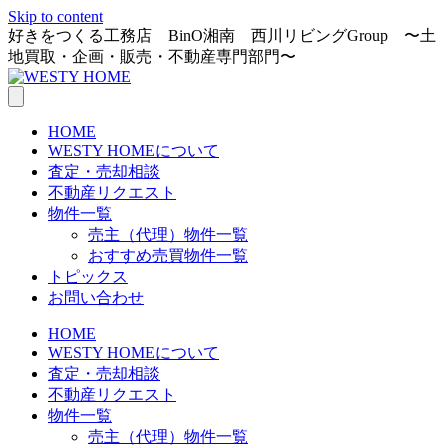
Skip to content
好きをつくる工務店 BinO湘南 西川リビングGroup 〜土
地買取・企画・販売・不動産専門部門〜
HOME
WESTY HOMEについて
査定・売却相談
不動産リクエスト
物件一覧
売主（代理）物件一覧
おすすめ売買物件一覧
トピックス
お問い合わせ
HOME
WESTY HOMEについて
査定・売却相談
不動産リクエスト
物件一覧
売主（代理）物件一覧