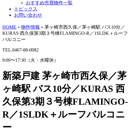
おすすめ売買物件一覧
トピックス
お問い合わせ
HOME
»
物件情報
»
茅ヶ崎市西久保／茅ヶ崎駅 バス10分／
KURAS 西久保第3期３号棟FLAMINGO-R／1SLDK＋ルーフ
バルコニー
TEL.0467-88-0082
9:00〜17:30（火・水曜休）
新築戸建
茅ヶ崎市西久保／茅
ヶ崎駅 バス10分／KURAS 西
久保第3期３号棟FLAMINGO-
R／1SLDK＋ルーフバルコニ
ー