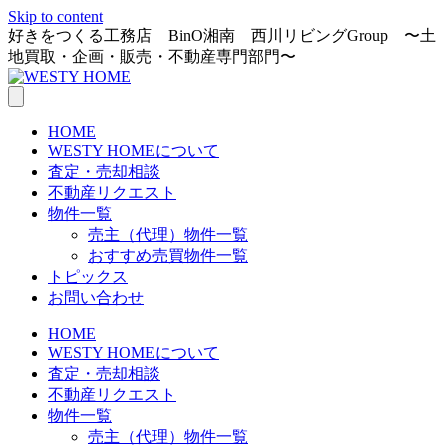
Skip to content
好きをつくる工務店 BinO湘南 西川リビングGroup 〜土
地買取・企画・販売・不動産専門部門〜
HOME
WESTY HOMEについて
査定・売却相談
不動産リクエスト
物件一覧
売主（代理）物件一覧
おすすめ売買物件一覧
トピックス
お問い合わせ
HOME
WESTY HOMEについて
査定・売却相談
不動産リクエスト
物件一覧
売主（代理）物件一覧