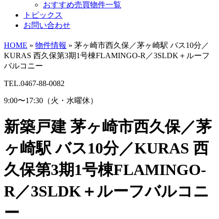
おすすめ売買物件一覧
トピックス
お問い合わせ
HOME
»
物件情報
»
茅ヶ崎市西久保／茅ヶ崎駅 バス10分／
KURAS 西久保第3期1号棟FLAMINGO-R／3SLDK＋ルーフ
バルコニー
TEL.0467-88-0082
9:00〜17:30（火・水曜休）
新築戸建
茅ヶ崎市西久保／茅
ヶ崎駅 バス10分／KURAS 西
久保第3期1号棟FLAMINGO-
R／3SLDK＋ルーフバルコニ
ー