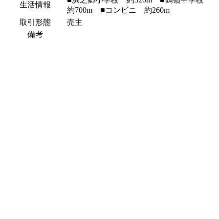
生活情報
約700m ■コンビニ 約260m
取引形態
売主
備考