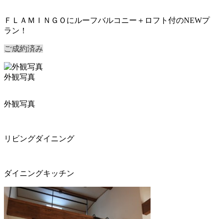
ＦＬＡＭＩＮＧＯにルーフバルコニー＋ロフト付のNEWプ
ラン！
ご成約済み
外観写真
外観写真
リビングダイニング
ダイニングキッチン