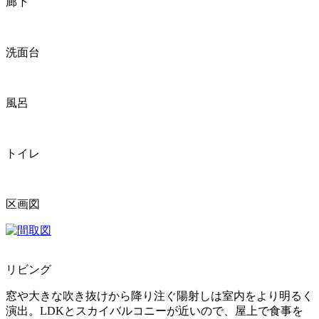
廊下
洗面台
風呂
トイレ
区画図
リビング
窓や大きな吹き抜けから降り注ぐ陽射しは室内をより明るく
演出。LDKとスカイバルコニーが近いので、屋上で食事を