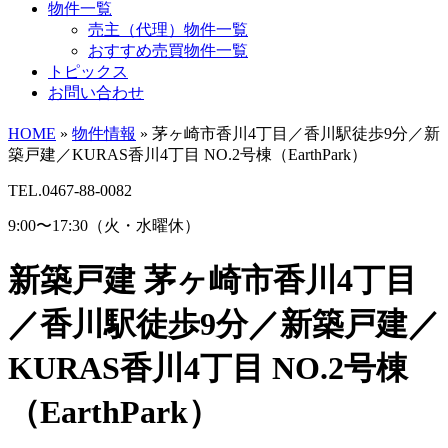
物件一覧
売主（代理）物件一覧
おすすめ売買物件一覧
トピックス
お問い合わせ
HOME
»
物件情報
»
茅ヶ崎市香川4丁目／香川駅徒歩9分／新
築戸建／KURAS香川4丁目 NO.2号棟（EarthPark）
TEL.0467-88-0082
9:00〜17:30（火・水曜休）
新築戸建
茅ヶ崎市香川4丁目
／香川駅徒歩9分／新築戸建／
KURAS香川4丁目 NO.2号棟
（EarthPark）