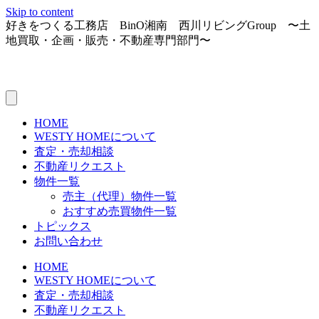
Skip to content
好きをつくる工務店 BinO湘南 西川リビングGroup 〜土
地買取・企画・販売・不動産専門部門〜
HOME
WESTY HOMEについて
査定・売却相談
不動産リクエスト
物件一覧
売主（代理）物件一覧
おすすめ売買物件一覧
トピックス
お問い合わせ
HOME
WESTY HOMEについて
査定・売却相談
不動産リクエスト