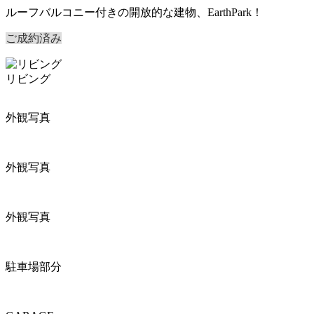
ルーフバルコニー付きの開放的な建物、EarthPark！
ご成約済み
リビング
外観写真
外観写真
外観写真
駐車場部分