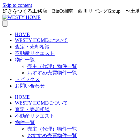
Skip to content
好きをつくる工務店 BinO湘南 西川リビングGroup 〜
HOME
WESTY HOMEについて
査定・売却相談
不動産リクエスト
物件一覧
売主（代理）物件一覧
おすすめ売買物件一覧
トピックス
お問い合わせ
HOME
WESTY HOMEについて
査定・売却相談
不動産リクエスト
物件一覧
売主（代理）物件一覧
おすすめ売買物件一覧