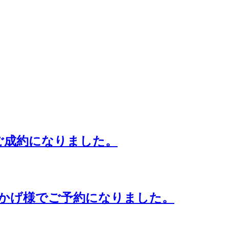
k」ご成約になりました。
k」おかげ様でご予約になりました。