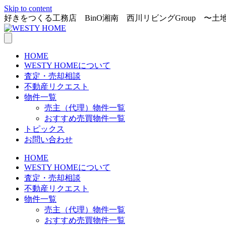
Skip to content
好きをつくる工務店 BinO湘南 西川リビングGroup 〜
HOME
WESTY HOMEについて
査定・売却相談
不動産リクエスト
物件一覧
売主（代理）物件一覧
おすすめ売買物件一覧
トピックス
お問い合わせ
HOME
WESTY HOMEについて
査定・売却相談
不動産リクエスト
物件一覧
売主（代理）物件一覧
おすすめ売買物件一覧