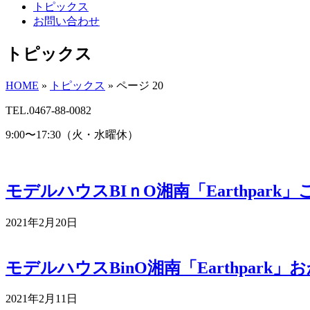
トピックス
お問い合わせ
トピックス
HOME
»
トピックス
»
ページ 20
TEL.0467-88-0082
9:00〜17:30（火・水曜休）
モデルハウスBIｎO湘南「Earthpar
2021年2月20日
モデルハウスBinO湘南「Earthpar
2021年2月11日