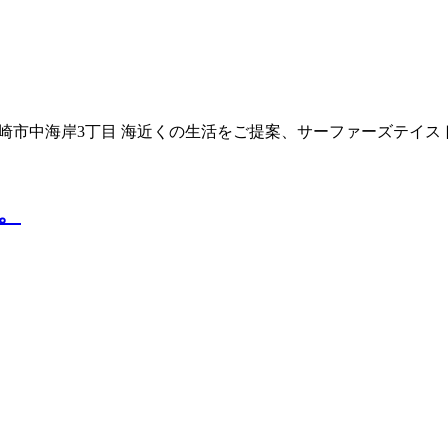
。 茅ヶ崎市中海岸3丁目 海近くの生活をご提案、サーファーズテイ
。