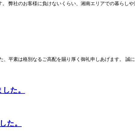
。 弊社のお客様に負けないくらい、湘南エリアでの暮らしや
た、平素は格別なるご高配を賜り厚く御礼申しあげます。 誠
りました。
ました。