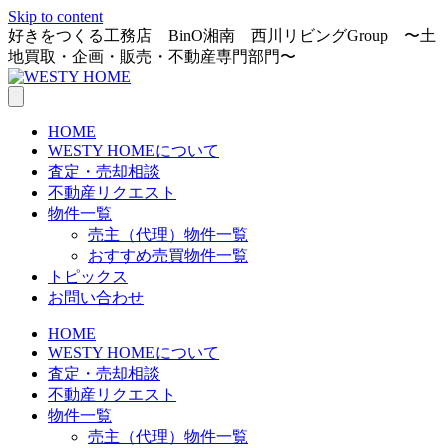
Skip to content
好きをつくる工務店 BinO湘南 西川リビングGroup 〜土
地買取・企画・販売・不動産専門部門〜
HOME
WESTY HOMEについて
査定・売却相談
不動産リクエスト
物件一覧
売主（代理）物件一覧
おすすめ売買物件一覧
トピックス
お問い合わせ
HOME
WESTY HOMEについて
査定・売却相談
不動産リクエスト
物件一覧
売主（代理）物件一覧