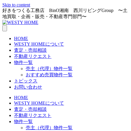
Skip to content
好きをつくる工務店 BinO湘南 西川リビングGroup 〜土
地買取・企画・販売・不動産専門部門〜
HOME
WESTY HOMEについて
査定・売却相談
不動産リクエスト
物件一覧
売主（代理）物件一覧
おすすめ売買物件一覧
トピックス
お問い合わせ
HOME
WESTY HOMEについて
査定・売却相談
不動産リクエスト
物件一覧
売主（代理）物件一覧