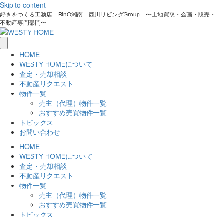
Skip to content
好きをつくる工務店 BinO湘南 西川リビングGroup 〜土地買取・企画・販売・
不動産専門部門〜
HOME
WESTY HOMEについて
査定・売却相談
不動産リクエスト
物件一覧
売主（代理）物件一覧
おすすめ売買物件一覧
トピックス
お問い合わせ
HOME
WESTY HOMEについて
査定・売却相談
不動産リクエスト
物件一覧
売主（代理）物件一覧
おすすめ売買物件一覧
トピックス