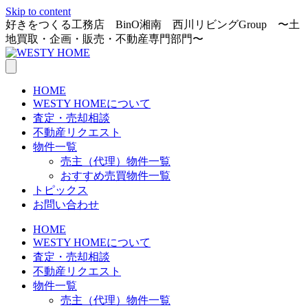
Skip to content
好きをつくる工務店 BinO湘南 西川リビングGroup 〜土
地買取・企画・販売・不動産専門部門〜
HOME
WESTY HOMEについて
査定・売却相談
不動産リクエスト
物件一覧
売主（代理）物件一覧
おすすめ売買物件一覧
トピックス
お問い合わせ
HOME
WESTY HOMEについて
査定・売却相談
不動産リクエスト
物件一覧
売主（代理）物件一覧