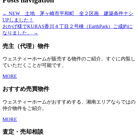
← NEW 土地 茅ヶ崎市平和町 全２区画 建築条件ナシ
UPしました！
おかげ様でKURAS香川４丁目２号棟（EarthPark）ご成約に
なりました。 →
売主（代理）物件
ウェスティーホームが販売する物件のご紹介。すぐに内覧し
ていただくことが可能です。
MORE
おすすめ売買物件
ウェスティーホームがおすすめする、湘南エリアならではの
仲介物件をご紹介。
MORE
査定・売却相談