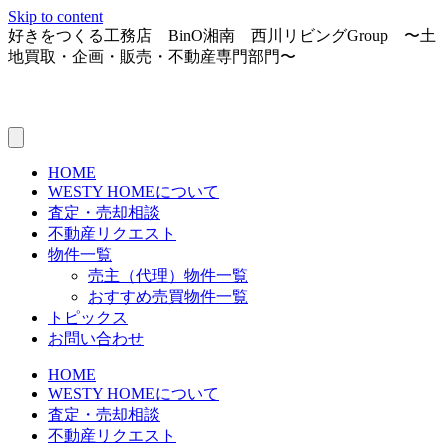
Skip to content
好きをつくる工務店 BinO湘南 西川リビングGroup 〜土
地買取・企画・販売・不動産専門部門〜
HOME
WESTY HOMEについて
査定・売却相談
不動産リクエスト
物件一覧
売主（代理）物件一覧
おすすめ売買物件一覧
トピックス
お問い合わせ
HOME
WESTY HOMEについて
査定・売却相談
不動産リクエスト