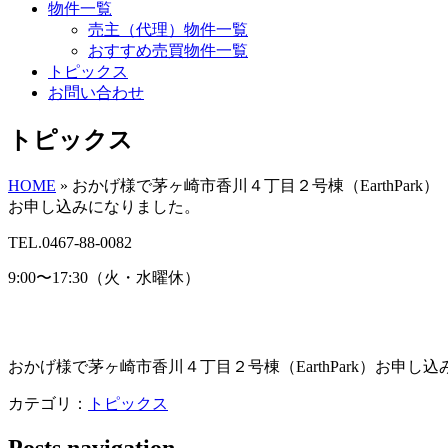
物件一覧
売主（代理）物件一覧
おすすめ売買物件一覧
トピックス
お問い合わせ
トピックス
HOME
»
おかげ様で茅ヶ崎市香川４丁目２号棟（EarthPark）
お申し込みになりました。
TEL.0467-88-0082
9:00〜17:30（火・水曜休）
おかげ様で茅ヶ崎市香川４丁目２号棟（EarthPark）お申し
カテゴリ：
トピックス
Posts navigation